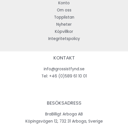
Konto
Om oss
Topplistan
Nyheter
Köpvillkor
Integritetspolicy
KONTAKT
info@grossistfynd.se
Tel:
+46 (0)589 61 10 01
BESÖKSADRESS
BraBilligt Arboga AB
Köpingsvägen 12, 732 31 Arboga, Sverige