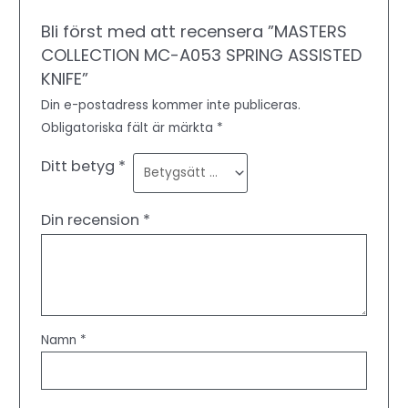
Bli först med att recensera ”MASTERS
COLLECTION MC-A053 SPRING ASSISTED
KNIFE”
Din e-postadress kommer inte publiceras.
Obligatoriska fält är märkta
*
Ditt betyg
*
Din recension
*
Namn
*