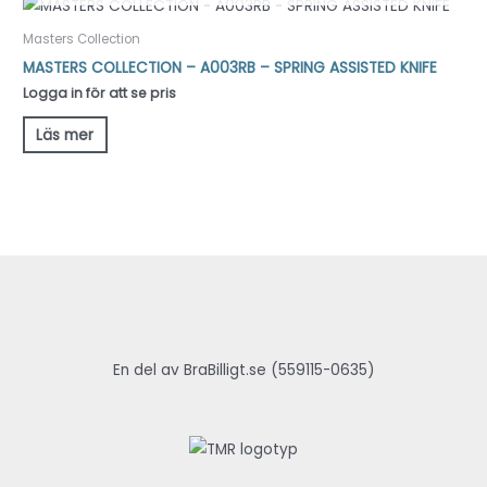
Masters Collection
MASTERS COLLECTION – A003RB – SPRING ASSISTED KNIFE
Logga in för att se pris
Läs mer
En del av BraBilligt.se (559115-0635)