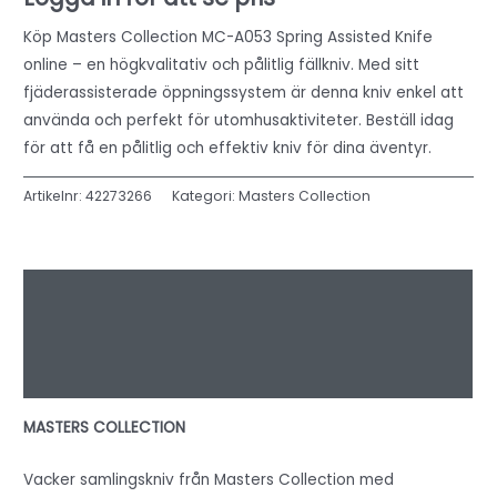
Köp Masters Collection MC-A053 Spring Assisted Knife
online – en högkvalitativ och pålitlig fällkniv. Med sitt
fjäderassisterade öppningssystem är denna kniv enkel att
använda och perfekt för utomhusaktiviteter. Beställ idag
för att få en pålitlig och effektiv kniv för dina äventyr.
Artikelnr:
42273266
Kategori:
Masters Collection
Beskrivning
Ytterligare information
Recensioner (0)
MASTERS COLLECTION
Vacker samlingskniv från Masters Collection med