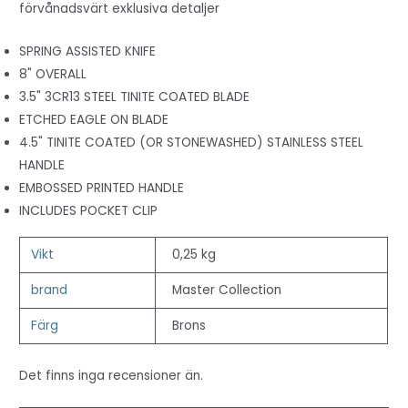
förvånadsvärt exklusiva detaljer
SPRING ASSISTED KNIFE
8" OVERALL
3.5" 3CR13 STEEL TINITE COATED BLADE
ETCHED EAGLE ON BLADE
4.5" TINITE COATED (OR STONEWASHED) STAINLESS STEEL
HANDLE
EMBOSSED PRINTED HANDLE
INCLUDES POCKET CLIP
Vikt
0,25 kg
brand
Master Collection
Färg
Brons
Det finns inga recensioner än.