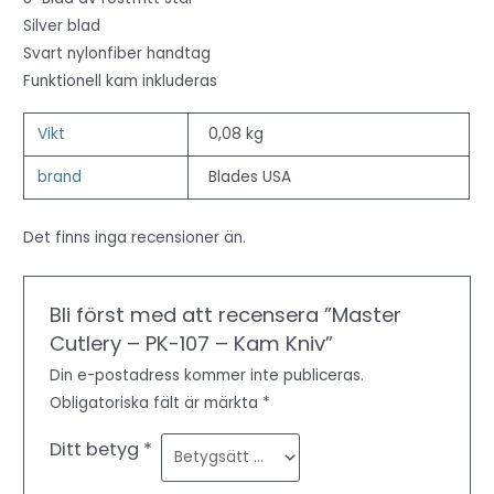
Silver blad
Svart nylonfiber handtag
Funktionell kam inkluderas
Vikt
0,08 kg
brand
Blades USA
Det finns inga recensioner än.
Bli först med att recensera ”Master
Cutlery – PK-107 – Kam Kniv”
Din e-postadress kommer inte publiceras.
Obligatoriska fält är märkta
*
Ditt betyg
*