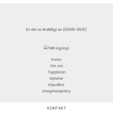
En del av BraBilligt.se (559115-0635)
Konto
Om oss
Topplistan
Nyheter
Köpvillkor
Integritetspolicy
KONTAKT