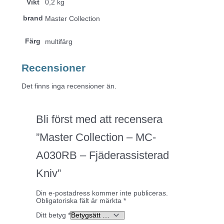
Vikt
0,2 kg
brand
Master Collection
Färg
multifärg
Recensioner
Det finns inga recensioner än.
Bli först med att recensera
”Master Collection – MC-
A030RB – Fjäderassisterad
Kniv”
Din e-postadress kommer inte publiceras.
Obligatoriska fält är märkta
*
Ditt betyg
*