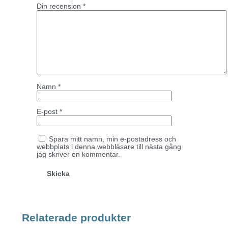
Din recension
*
Namn
*
E-post
*
Spara mitt namn, min e-postadress och
webbplats i denna webbläsare till nästa gång
jag skriver en kommentar.
Relaterade produkter