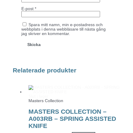
E-post
*
Spara mitt namn, min e-postadress och
webbplats i denna webbläsare till nästa gång
jag skriver en kommentar.
Relaterade produkter
Slut i lager
Masters Collection
MASTERS COLLECTION –
A003RB – SPRING ASSISTED
KNIFE