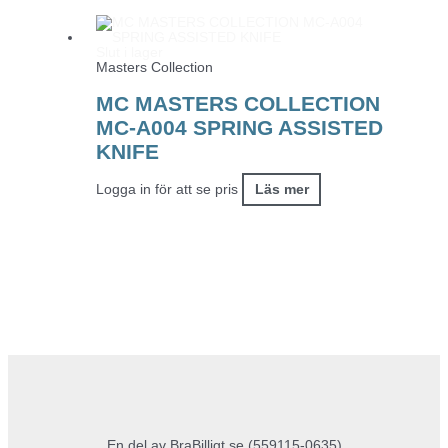
Slut i lager
Masters Collection
MC MASTERS COLLECTION
MC-A004 SPRING ASSISTED
KNIFE
Logga in för att se pris
Läs mer
En del av BraBilligt.se (559115-0635)