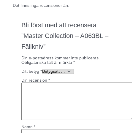
Det finns inga recensioner än.
Bli först med att recensera
”Master Collection – A063BL –
Fällkniv”
Din e-postadress kommer inte publiceras.
Obligatoriska fält är märkta
*
Ditt betyg
*
Din recension
*
Namn
*