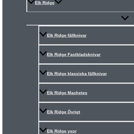
Elk Ridge
Slå
på/av
meny
Elk Ridge fällknivar
Elk Ridge Fastbladsknivar
Elk Ridge klassiska fällknivar
Elk Ridge Machetes
Elk Ridge Övrigt
Elk Ridge yxor