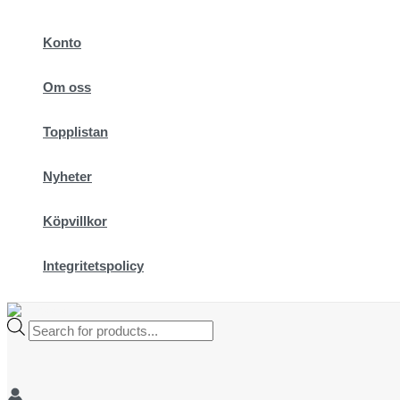
Hoppa
till
Konto
innehåll
Om oss
Topplistan
Nyheter
Köpvillkor
Integritetspolicy
Products
search