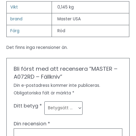
Vikt
0,145 kg
brand
Master USA
Färg
Röd
Det finns inga recensioner än.
Bli först med att recensera ”MASTER –
A072RD – Fällkniv”
Din e-postadress kommer inte publiceras.
Obligatoriska fält är märkta
*
Ditt betyg
*
Din recension
*