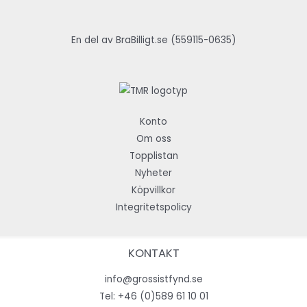
En del av BraBilligt.se (559115-0635)
Konto
Om oss
Topplistan
Nyheter
Köpvillkor
Integritetspolicy
KONTAKT
info@grossistfynd.se
Tel:
+46 (0)589 61 10 01