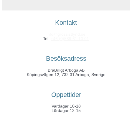
Kontakt
info@grossistfynd.se
Tel:
+46 (0)589 61 10 01
Besöksadress
BraBilligt Arboga AB
Köpingsvägen 12, 732 31 Arboga, Sverige
Öppettider
Vardagar 10-18
Lördagar 12-15