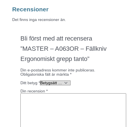
Recensioner
Det finns inga recensioner än.
Bli först med att recensera
”MASTER – A063OR – Fällkniv
Ergonomiskt grepp tanto”
Din e-postadress kommer inte publiceras.
Obligatoriska fält är märkta
*
Ditt betyg
*
Din recension
*