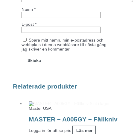
Namn
*
E-post
*
Spara mitt namn, min e-postadress och
webbplats i denna webbläsare till nästa gång
jag skriver en kommentar.
Relaterade produkter
Slut i lager
Master USA
MASTER – A005GY – Fällkniv
Logga in för att se pris
Läs mer