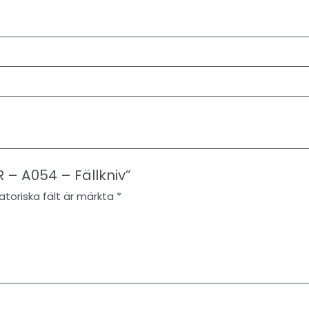
 – A054 – Fällkniv”
atoriska fält är märkta
*