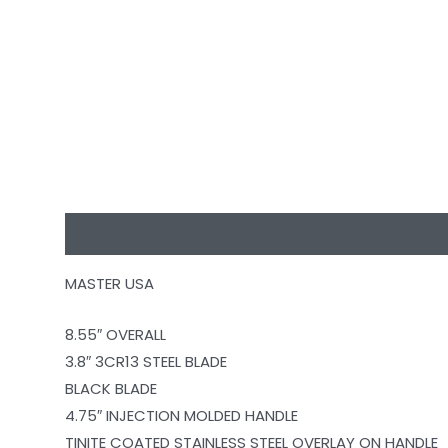
Beskrivning
Ytterligare information
Recensioner
MASTER USA
8.55″ OVERALL
3.8″ 3CR13 STEEL BLADE
BLACK BLADE
4.75″ INJECTION MOLDED HANDLE
TINITE COATED STAINLESS STEEL OVERLAY ON HANDLE