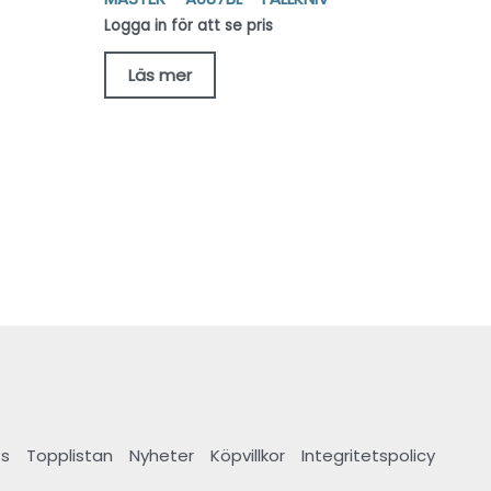
Logga in för att se pris
Läs mer
s
Topplistan
Nyheter
Köpvillkor
Integritetspolicy