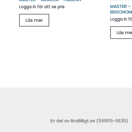
MASTER – 
Logga in för att se pris
ERGONOMI
Logga in fö
Läs mer
Läs me
En del av BraBilligt.se (559115-0635)