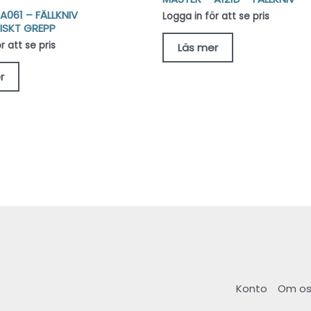
A061 – FÄLLKNIV
Logga in för att se pris
SKT GREPP
r att se pris
Läs mer
r
Konto
Om os