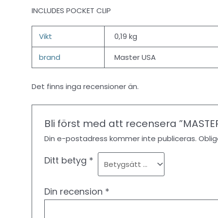
INCLUDES POCKET CLIP
Vikt
0,19 kg
brand
Master USA
Det finns inga recensioner än.
Bli först med att recensera ”MASTER
Din e-postadress kommer inte publiceras.
Oblig
Ditt betyg
*
Din recension
*