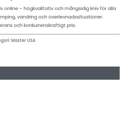
 online – högkvalitativ och mångsidig kniv för alla
amping, vandring och överlevnadssituationer.
erans och konkurrenskraftigt pris.
gori:
Master USA