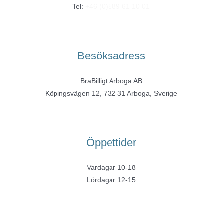
Tel:
+46 (0)589 61 10 01
Besöksadress
BraBilligt Arboga AB
Köpingsvägen 12, 732 31 Arboga, Sverige
Öppettider
Vardagar 10-18
Lördagar 12-15