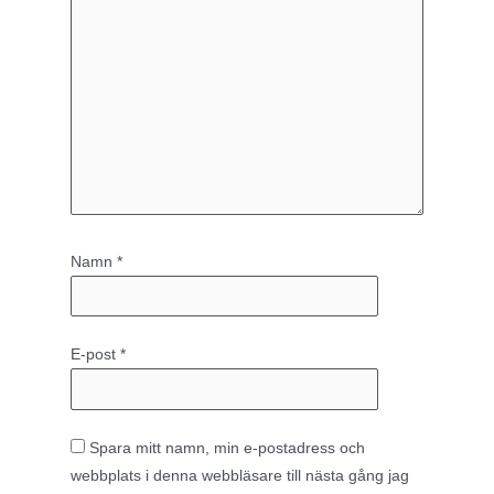
Namn
*
E-post
*
Spara mitt namn, min e-postadress och
webbplats i denna webbläsare till nästa gång jag