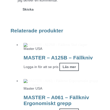
jag skriver en kommentar.
Relaterade produkter
Slut i lager
Master USA
MASTER – A125B – Fällkniv
Logga in för att se pris
Läs mer
Slut i lager
Master USA
MASTER – A061 – Fällkniv
Ergonomiskt grepp