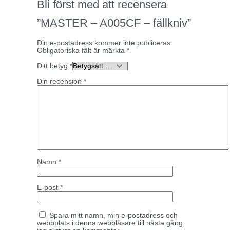
Bli först med att recensera
”MASTER – A005CF – fällkniv”
Din e-postadress kommer inte publiceras.
Obligatoriska fält är märkta
*
Ditt betyg
*
Din recension
*
Namn
*
E-post
*
Spara mitt namn, min e-postadress och
webbplats i denna webbläsare till nästa gång