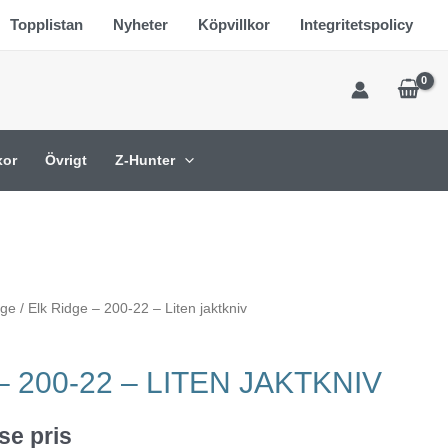
Topplistan
Nyheter
Köpvillkor
Integritetspolicy
xor
Övrigt
Z-Hunter
dge
/ Elk Ridge – 200-22 – Liten jaktkniv
 200-22 – LITEN JAKTKNIV
se pris