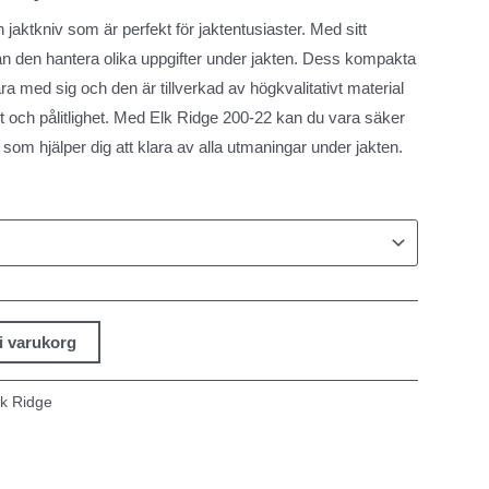
 jaktkniv som är perfekt för jaktentusiaster. Med sitt
n den hantera olika uppgifter under jakten. Dess kompakta
ra med sig och den är tillverkad av högkvalitativt material
het och pålitlighet. Med Elk Ridge 200-22 kan du vara säker
iv som hjälper dig att klara av alla utmaningar under jakten.
 i varukorg
lk Ridge