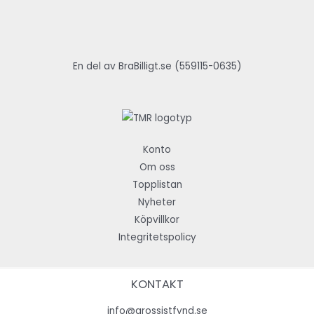
En del av BraBilligt.se (559115-0635)
Konto
Om oss
Topplistan
Nyheter
Köpvillkor
Integritetspolicy
KONTAKT
info@grossistfynd.se