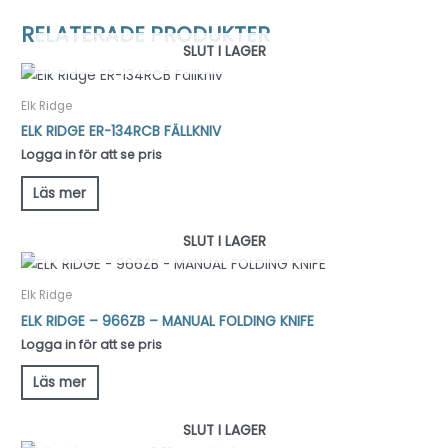
RELATERADE PRODUKTER
SLUT I LAGER
Elk Ridge
ELK RIDGE ER-134RCB FÄLLKNIV
Logga in för att se pris
Läs mer
SLUT I LAGER
Elk Ridge
ELK RIDGE – 966ZB – MANUAL FOLDING KNIFE
Logga in för att se pris
Läs mer
SLUT I LAGER