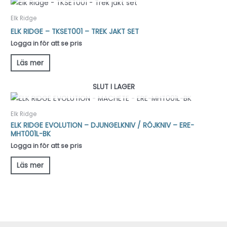
Elk Ridge
ELK RIDGE – TKSET001 – TREK JAKT SET
Logga in för att se pris
Läs mer
SLUT I LAGER
Elk Ridge
ELK RIDGE EVOLUTION – DJUNGELKNIV / RÖJKNIV – ERE-
MHT001L-BK
Logga in för att se pris
Läs mer