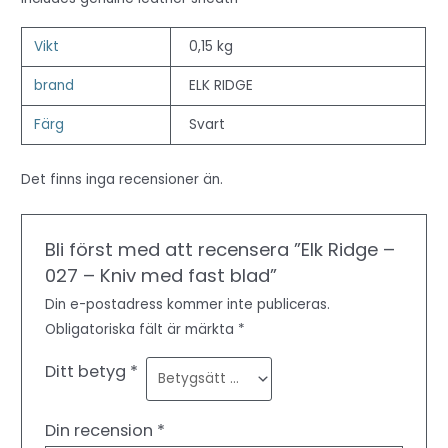
Vikt
0,15 kg
brand
ELK RIDGE
Färg
Svart
Det finns inga recensioner än.
Bli först med att recensera ”Elk Ridge –
027 – Kniv med fast blad”
Din e-postadress kommer inte publiceras.
Obligatoriska fält är märkta
*
Ditt betyg
*
Din recension
*