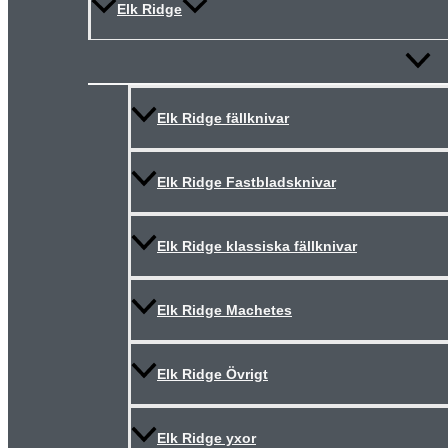
Elk Ridge
Slå
på/av
meny
Elk Ridge fällknivar
Elk Ridge Fastbladsknivar
Elk Ridge klassiska fällknivar
Elk Ridge Machetes
Elk Ridge Övrigt
Elk Ridge yxor