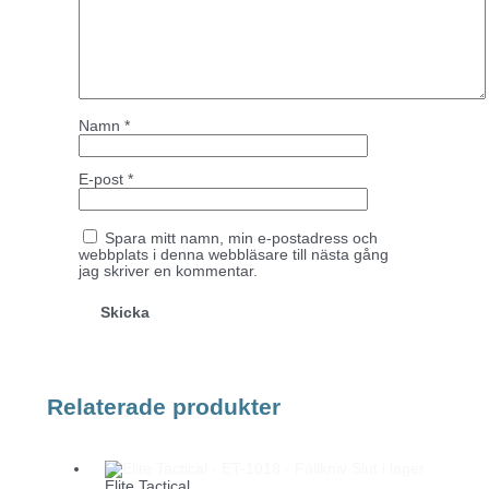
Namn
*
E-post
*
Spara mitt namn, min e-postadress och
webbplats i denna webbläsare till nästa gång
jag skriver en kommentar.
Relaterade produkter
Slut i lager
Elite Tactical