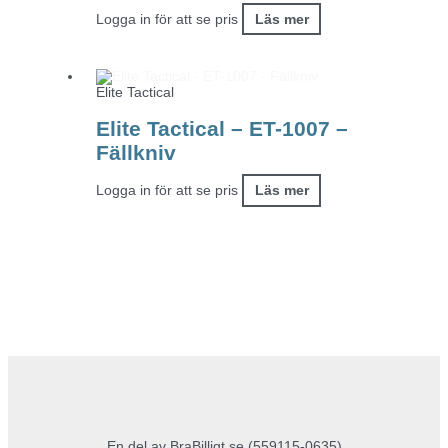
Logga in för att se pris
Läs mer
Elite Tactical
Elite Tactical – ET-1007 –
Fällkniv
Logga in för att se pris
Läs mer
En del av BraBilligt.se (559115-0635)