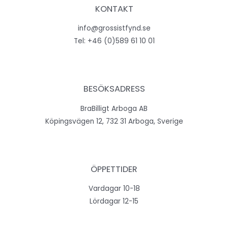
KONTAKT
info@grossistfynd.se
Tel:
+46 (0)589 61 10 01
BESÖKSADRESS
BraBilligt Arboga AB
Köpingsvägen 12, 732 31 Arboga, Sverige
ÖPPETTIDER
Vardagar 10-18
Lördagar 12-15