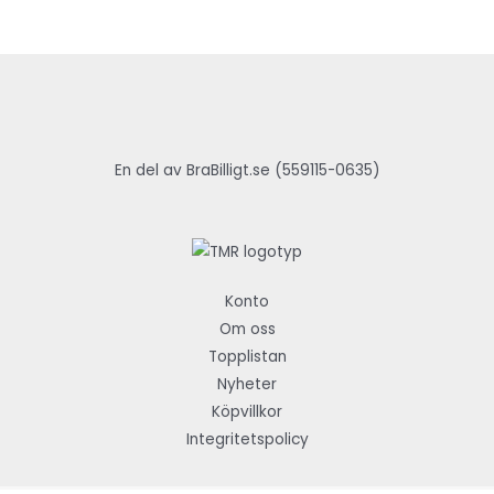
En del av BraBilligt.se (559115-0635)
Konto
Om oss
Topplistan
Nyheter
Köpvillkor
Integritetspolicy