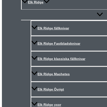
Elk Ridge
Slå
på/av
meny
Elk Ridge fällknivar
Elk Ridge Fastbladsknivar
Elk Ridge klassiska fällknivar
Elk Ridge Machetes
Elk Ridge Övrigt
Elk Ridge yxor