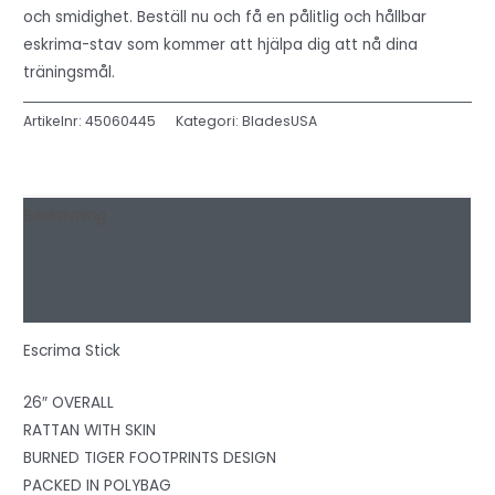
och smidighet. Beställ nu och få en pålitlig och hållbar
eskrima-stav som kommer att hjälpa dig att nå dina
träningsmål.
Artikelnr:
45060445
Kategori:
BladesUSA
Beskrivning
Ytterligare information
Recensioner (0)
Escrima Stick
26″ OVERALL
RATTAN WITH SKIN
BURNED TIGER FOOTPRINTS DESIGN
PACKED IN POLYBAG