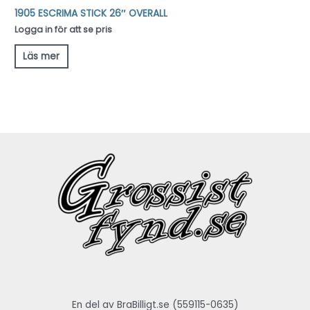
1905 ESCRIMA STICK 26″ OVERALL
Logga in för att se pris
Läs mer
En del av BraBilligt.se (559115-0635)