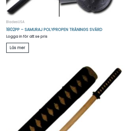
BladesUSA
1802PP – SAMURAJ POLYPROPEN TRÄNINGS SVÄRD
Logga in för att se pris
Läs mer