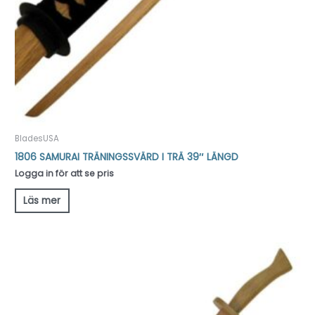
BladesUSA
1806 SAMURAI TRÄNINGSSVÄRD I TRÄ 39″ LÄNGD
Logga in för att se pris
Läs mer