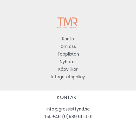
Konto
Om oss
Topplistan
Nyheter
Köpvillkor
Integritetspolicy
KONTAKT
info@grossistfynd.se
Tel:
+46 (0)589 61 10 01