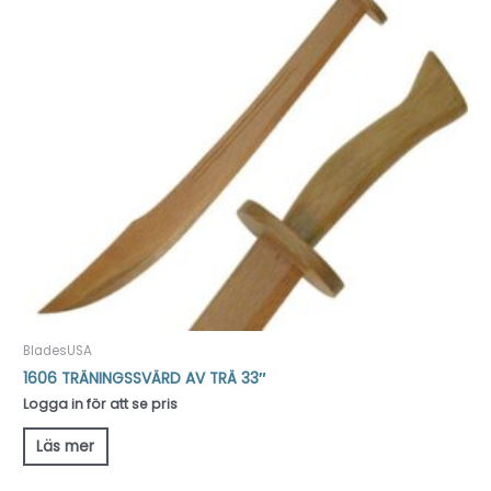
BladesUSA
1606 TRÄNINGSSVÄRD AV TRÄ 33″
Logga in för att se pris
Läs mer