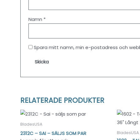
Namn
*
Spara mitt namn, min e-postadress och webbp
RELATERADE PRODUKTER
BladesUSA
2312C – SAI – SÄLJS SOM PAR
BladesUSA