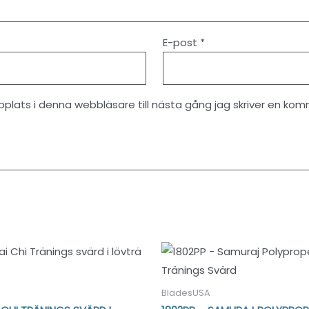
E-post
*
lats i denna webbläsare till nästa gång jag skriver en kom
BladesUSA