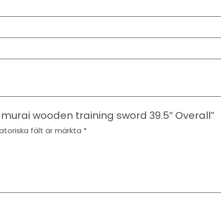
amurai wooden training sword 39.5″ Overall”
atoriska fält är märkta
*