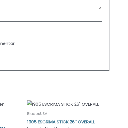
mentar.
BladesUSA
1905 ESCRIMA STICK 26″ OVERALL