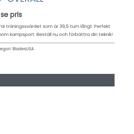
 se pris
ai träningssvärdet som är 39,5 tum långt. Perfekt
inom kampsport. Beställ nu och förbättra din teknik!
egori:
BladesUSA