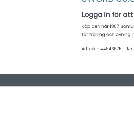
Logga in för att
Köp den här 1807 Samur
för träning och övning 
Artikelnr:
44543675
Kat
 (0)