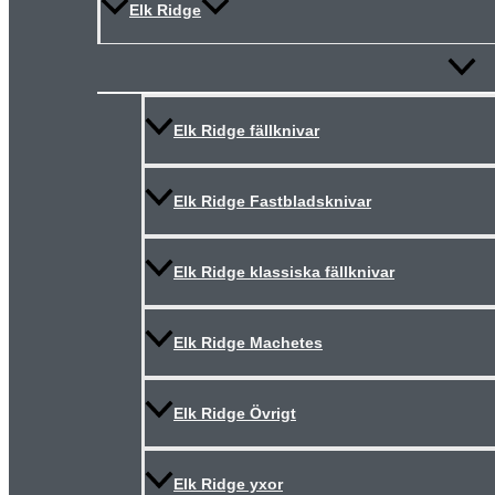
Elk Ridge
Slå
på/av
meny
Elk Ridge fällknivar
Elk Ridge Fastbladsknivar
Elk Ridge klassiska fällknivar
Elk Ridge Machetes
Elk Ridge Övrigt
Elk Ridge yxor