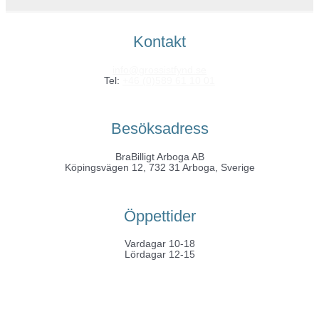
Kontakt
info@grossistfynd.se
Tel:
+46 (0)589 61 10 01
Besöksadress
BraBilligt Arboga AB
Köpingsvägen 12, 732 31 Arboga, Sverige
Öppettider
Vardagar 10-18
Lördagar 12-15