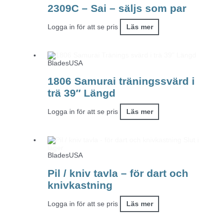
2309C – Sai – säljs som par
Logga in för att se pris
Läs mer
BladesUSA
1806 Samurai träningssvärd i
trä 39″ Längd
Logga in för att se pris
Läs mer
Slut i
lager
BladesUSA
Pil / kniv tavla – för dart och
knivkastning
Logga in för att se pris
Läs mer