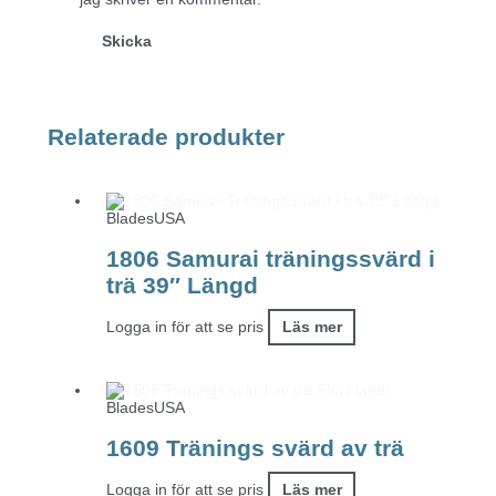
Relaterade produkter
BladesUSA
1806 Samurai träningssvärd i
trä 39″ Längd
Logga in för att se pris
Läs mer
Slut i lager
BladesUSA
1609 Tränings svärd av trä
Logga in för att se pris
Läs mer