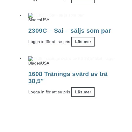
BladesUSA
2309C – Sai – säljs som par
Logga in för att se pris
Läs mer
Slut i lager
BladesUSA
1608 Tränings svärd av trä
38,5″
Logga in för att se pris
Läs mer