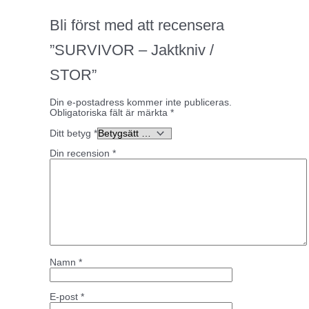
Bli först med att recensera
”SURVIVOR – Jaktkniv /
STOR”
Din e-postadress kommer inte publiceras.
Obligatoriska fält är märkta
*
Ditt betyg
*
Din recension
*
Namn
*
E-post
*