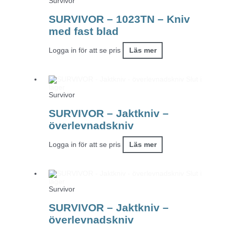
Survivor
SURVIVOR – 1023TN – Kniv
med fast blad
Logga in för att se pris
Läs mer
Slut i
lager
Survivor
SURVIVOR – Jaktkniv –
överlevnadskniv
Logga in för att se pris
Läs mer
Slut i
lager
Survivor
SURVIVOR – Jaktkniv –
överlevnadskniv