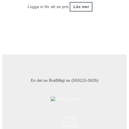
Logga in för att se pris
Läs mer
En del av BraBilligt.se (559115-0635)
Konto
Om oss
Topplistan