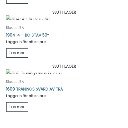
SLUT I LAGER
BladesUSA
1904-4 – BO STAV 50″
Logga in för att se pris
Läs mer
SLUT I LAGER
BladesUSA
1609 TRÄNINGS SVÄRD AV TRÄ
Logga in för att se pris
Läs mer