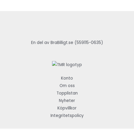
En del av BraBilligt.se (559115-0635)
Konto
Om oss
Topplistan
Nyheter
Köpvillkor
Integritetspolicy