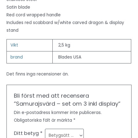
Satin blade
Red cord wrapped handle
Includes red scabbard w/white carved dragon & display
stand
Vikt
2,5 kg
brand
Blades USA
Det finns inga recensioner än.
Bli först med att recensera
”Samurajsvärd – set om 3 inkl display”
Din e-postadress kommer inte publiceras.
Obligatoriska fält är märkta
*
Ditt betyg
*