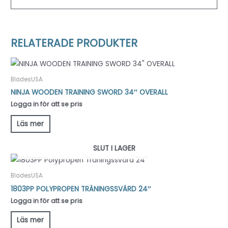
RELATERADE PRODUKTER
BladesUSA
NINJA WOODEN TRAINING SWORD 34″ OVERALL
Logga in för att se pris
Läs mer
SLUT I LAGER
BladesUSA
1803PP POLYPROPEN TRÄNINGSSVÄRD 24″
Logga in för att se pris
Läs mer