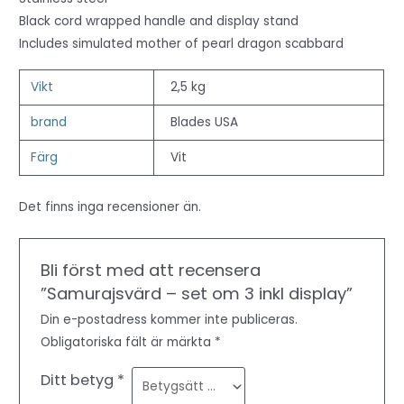
Black cord wrapped handle and display stand
Includes simulated mother of pearl dragon scabbard
Vikt
2,5 kg
brand
Blades USA
Färg
Vit
Det finns inga recensioner än.
Bli först med att recensera
”Samurajsvärd – set om 3 inkl display”
Din e-postadress kommer inte publiceras.
Obligatoriska fält är märkta
*
Ditt betyg
*