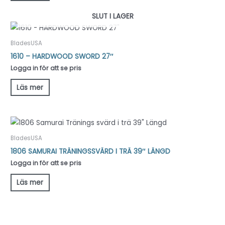
SLUT I LAGER
BladesUSA
1610 – HARDWOOD SWORD 27″
Logga in för att se pris
Läs mer
BladesUSA
1806 SAMURAI TRÄNINGSSVÄRD I TRÄ 39″ LÄNGD
Logga in för att se pris
Läs mer