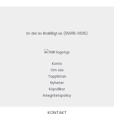
En del av BraBilligt.se (559115-0635)
Konto
Om oss
Topplistan
Nyheter
Köpvillkor
Integritetspolicy
KONTAKT