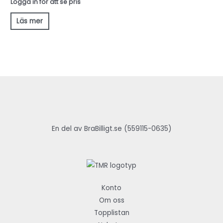
Logga in för att se pris
Läs mer
En del av BraBilligt.se (559115-0635)
Konto
Om oss
Topplistan