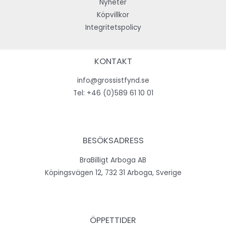
Nyheter
Köpvillkor
Integritetspolicy
KONTAKT
info@grossistfynd.se
Tel:
+46 (0)589 61 10 01
BESÖKSADRESS
BraBilligt Arboga AB
Köpingsvägen 12, 732 31 Arboga, Sverige
ÖPPETTIDER