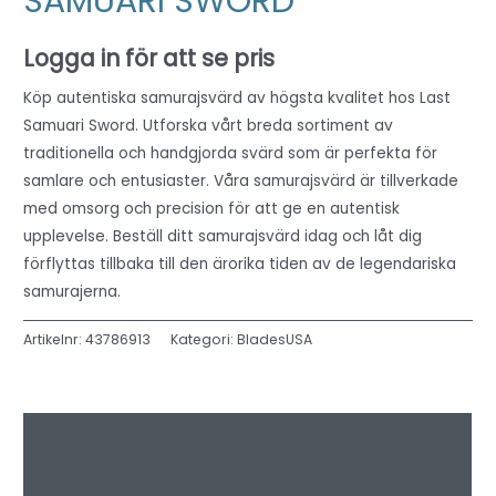
SAMUARI SWORD
Logga in för att se pris
Köp autentiska samurajsvärd av högsta kvalitet hos Last
Samuari Sword. Utforska vårt breda sortiment av
traditionella och handgjorda svärd som är perfekta för
samlare och entusiaster. Våra samurajsvärd är tillverkade
med omsorg och precision för att ge en autentisk
upplevelse. Beställ ditt samurajsvärd idag och låt dig
förflyttas tillbaka till den ärorika tiden av de legendariska
samurajerna.
Artikelnr:
43786913
Kategori:
BladesUSA
Beskrivning
Ytterligare information