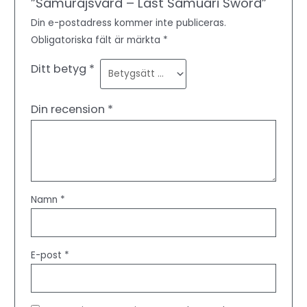
”Samurajsvärd – Last Samuari Sword”
Din e-postadress kommer inte publiceras.
Obligatoriska fält är märkta
*
Ditt betyg
*
Din recension
*
Namn
*
E-post
*