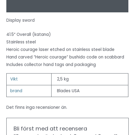
Recensioner (0)
Display sword
41.5″ Overall (katana)
Stainless steel
Heroic courage laser etched on stainless steel blade
Hand carved ”Heroic courage” bushido code on scabbard
Includes collector hand tags and packaging
Vikt
2,5 kg
brand
Blades USA
Det finns inga recensioner än.
Bli först med att recensera