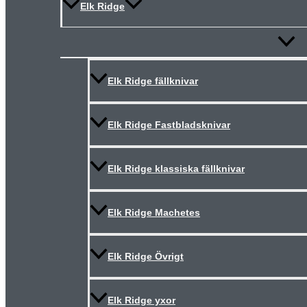
Elk Ridge
Slå
på/av
meny
Elk Ridge fällknivar
Elk Ridge Fastbladsknivar
Elk Ridge klassiska fällknivar
Elk Ridge Machetes
Elk Ridge Övrigt
Elk Ridge yxor