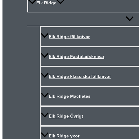
Elk Ridge
Slå
på/av
meny
Elk Ridge fällknivar
Elk Ridge Fastbladsknivar
Elk Ridge klassiska fällknivar
Elk Ridge Machetes
Elk Ridge Övrigt
Elk Ridge yxor