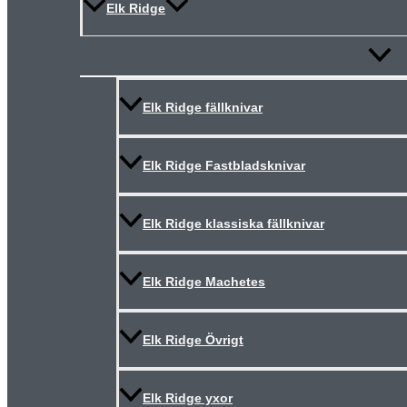
Elk Ridge
Slå
på/av
meny
Elk Ridge fällknivar
Elk Ridge Fastbladsknivar
Elk Ridge klassiska fällknivar
Elk Ridge Machetes
Elk Ridge Övrigt
Elk Ridge yxor