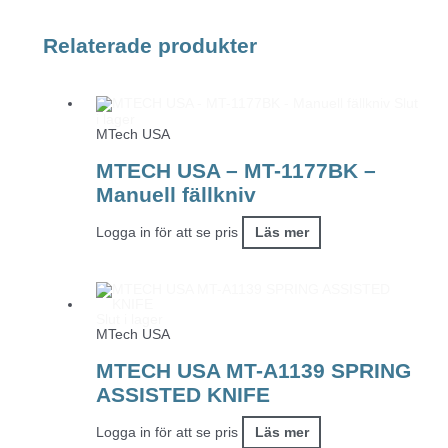
Relaterade produkter
Slut
i lager
MTech USA
MTECH USA – MT-1177BK –
Manuell fällkniv
Logga in för att se pris
Läs mer
Slut i lager
MTech USA
MTECH USA MT-A1139 SPRING
ASSISTED KNIFE
Logga in för att se pris
Läs mer