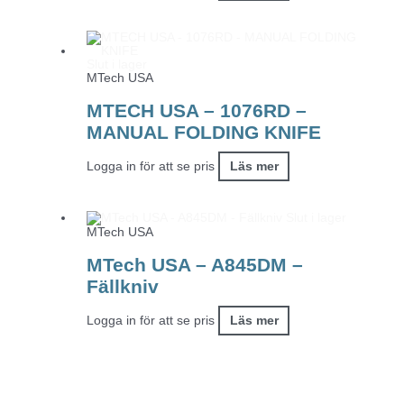
Slut i lager
MTech USA
MTECH USA – 1076RD –
MANUAL FOLDING KNIFE
Logga in för att se pris
Läs mer
Slut i lager
MTech USA
MTech USA – A845DM –
Fällkniv
Logga in för att se pris
Läs mer