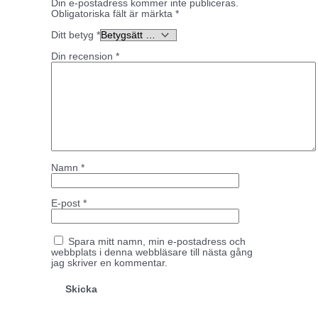
Din e-postadress kommer inte publiceras.
Obligatoriska fält är märkta
*
Ditt betyg
*
Din recension
*
Namn
*
E-post
*
Spara mitt namn, min e-postadress och
webbplats i denna webbläsare till nästa gång
jag skriver en kommentar.