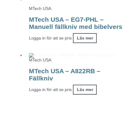
Slut i lager
MTech USA
MTech USA – EG7-PHL –
Manuell fällkniv med bibelvers
Logga in för att se pris
Läs mer
Slut i lager
MTech USA
MTech USA – A822RB –
Fällkniv
Logga in för att se pris
Läs mer