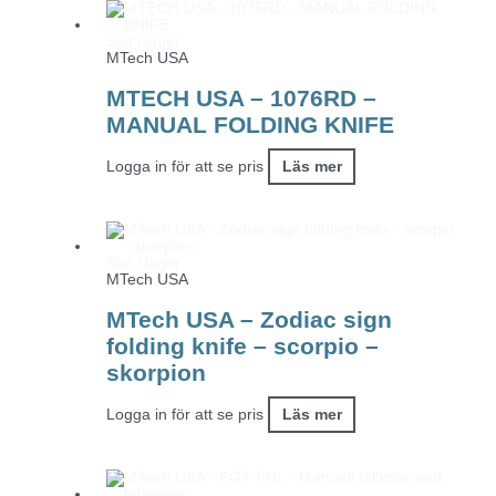
Slut i lager
MTech USA
MTECH USA – 1076RD –
MANUAL FOLDING KNIFE
Logga in för att se pris
Läs mer
Slut i lager
MTech USA
MTech USA – Zodiac sign
folding knife – scorpio –
skorpion
Logga in för att se pris
Läs mer