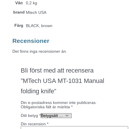
Vikt
0,2 kg
brand
Mtech USA
Färg
BLACK, brown
Recensioner
Det finns inga recensioner än.
Bli först med att recensera
”MTech USA MT-1031 Manual
folding knife”
Din e-postadress kommer inte publiceras.
Obligatoriska fält är märkta
*
Ditt betyg
*
Din recension
*