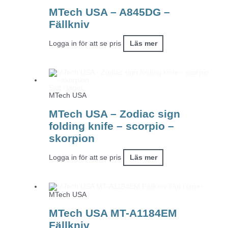
MTech USA – A845DG –
Fällkniv
Logga in för att se pris
Läs mer
Slut i lager
MTech USA
MTech USA – Zodiac sign
folding knife – scorpio –
skorpion
Logga in för att se pris
Läs mer
Slut i lager
MTech USA
MTech USA MT-A1184EM
Fällkniv