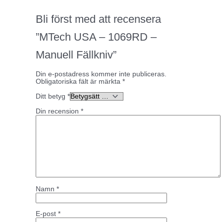
Bli först med att recensera
”MTech USA – 1069RD –
Manuell Fällkniv”
Din e-postadress kommer inte publiceras.
Obligatoriska fält är märkta
*
Ditt betyg
*
Din recension
*
Namn
*
E-post
*