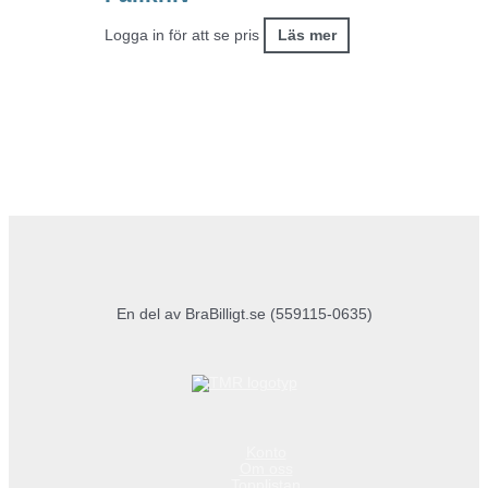
Logga in för att se pris
Läs mer
En del av BraBilligt.se (559115-0635)
Konto
Om oss
Topplistan