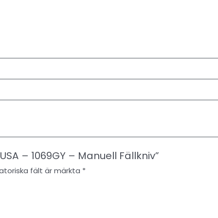
 USA – 1069GY – Manuell Fällkniv”
atoriska fält är märkta
*