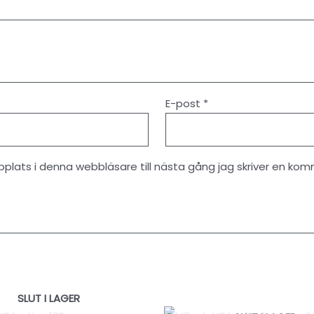
E-post
*
lats i denna webbläsare till nästa gång jag skriver en kom
SLUT I LAGER