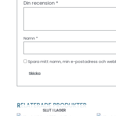
Din recension
*
Namn
*
Spara mitt namn, min e-postadress och webbp
RELATERADE PRODUKTER
SLUT I LAGER