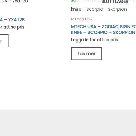
SLUT I LAGER
 – YXA 12B
MTech USA
MTECH USA – ZODIAC SIGN F
r att se pris
KNIFE – SCORPIO – SKORPION
Logga in för att se pris
r
Läs mer