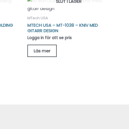
SLUT I LAGER
MTech USA
OLDING
MTECH USA – MT-1038 – KNIV MED
GITARR DESIGN
Logga in för att se pris
Läs mer