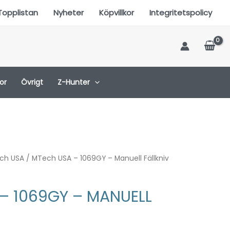
Topplistan
Nyheter
Köpvillkor
Integritetspolicy
or
Övrigt
Z-Hunter
ch USA
/ MTech USA – 1069GY – Manuell Fällkniv
– 1069GY – MANUELL