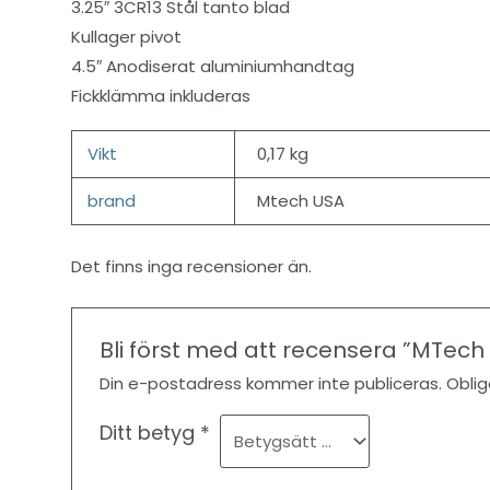
3.25″ 3CR13 Stål tanto blad
Kullager pivot
4.5″ Anodiserat aluminiumhandtag
Fickklämma inkluderas
Vikt
0,17 kg
brand
Mtech USA
Det finns inga recensioner än.
Bli först med att recensera ”MTech
Din e-postadress kommer inte publiceras.
Oblig
Ditt betyg
*