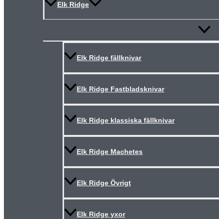
Elk Ridge
Slå
på/av
meny
Elk Ridge fällknivar
Elk Ridge Fastbladsknivar
Elk Ridge klassiska fällknivar
Elk Ridge Machetes
Elk Ridge Övrigt
Elk Ridge yxor