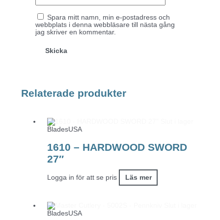
Spara mitt namn, min e-postadress och
webbplats i denna webbläsare till nästa gång
jag skriver en kommentar.
Relaterade produkter
Slut i lager
BladesUSA
1610 – HARDWOOD SWORD
27″
Logga in för att se pris
Läs mer
Slut i lager
BladesUSA