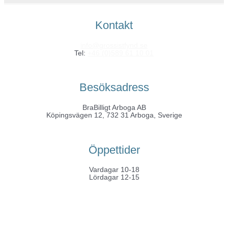
Kontakt
info@grossistfynd.se
Tel:
+46 (0)589 61 10 01
Besöksadress
BraBilligt Arboga AB
Köpingsvägen 12, 732 31 Arboga, Sverige
Öppettider
Vardagar 10-18
Lördagar 12-15