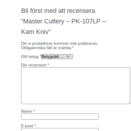
Bli först med att recensera
”Master Cutlery – PK-107LP –
Kam Kniv”
Din e-postadress kommer inte publiceras.
Obligatoriska fält är märkta
*
Ditt betyg
*
Din recension
*
Namn
*
E-post
*