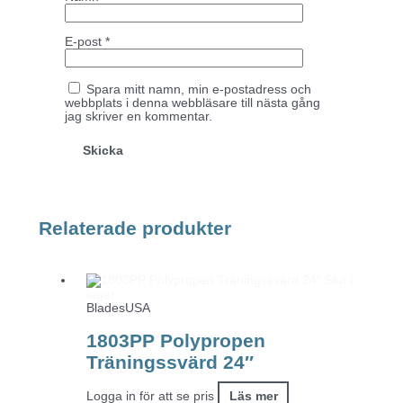
E-post
*
Spara mitt namn, min e-postadress och
webbplats i denna webbläsare till nästa gång
jag skriver en kommentar.
Relaterade produkter
Slut i
lager
BladesUSA
1803PP Polypropen
Träningssvärd 24″
Logga in för att se pris
Läs mer