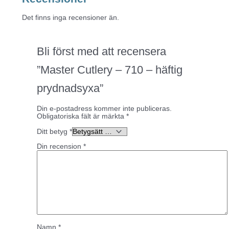
Det finns inga recensioner än.
Bli först med att recensera
”Master Cutlery – 710 – häftig
prydnadsyxa”
Din e-postadress kommer inte publiceras.
Obligatoriska fält är märkta
*
Ditt betyg
*
Din recension
*
Namn
*