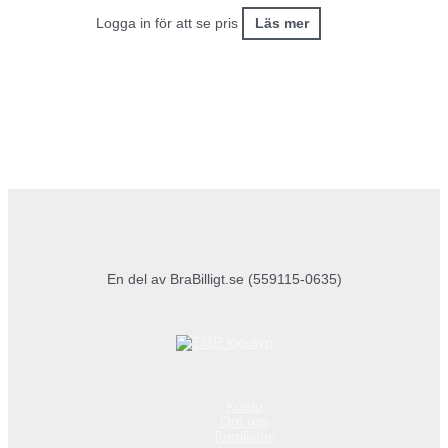
Logga in för att se pris
Läs mer
En del av BraBilligt.se (559115-0635)
Konto
Om oss
Topplistan