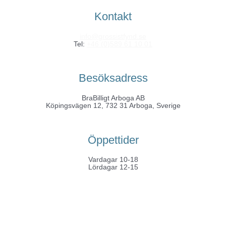
Kontakt
info@grossistfynd.se
Tel:
+46 (0)589 61 10 01
Besöksadress
BraBilligt Arboga AB
Köpingsvägen 12, 732 31 Arboga, Sverige
Öppettider
Vardagar 10-18
Lördagar 12-15