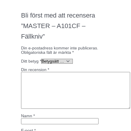
Bli först med att recensera
”MASTER – A101CF –
Fällkniv”
Din e-postadress kommer inte publiceras.
Obligatoriska fält är märkta
*
Ditt betyg
*
Din recension
*
Namn
*
E-post
*