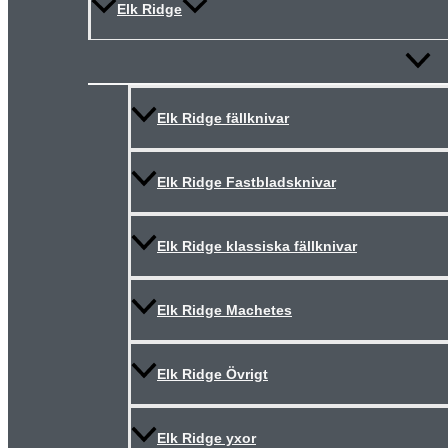
Elk Ridge
Slå
på/av
meny
Elk Ridge fällknivar
Elk Ridge Fastbladsknivar
Elk Ridge klassiska fällknivar
Elk Ridge Machetes
Elk Ridge Övrigt
Elk Ridge yxor