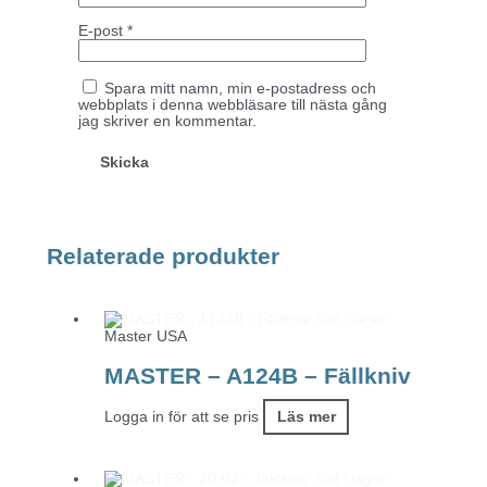
E-post
*
Spara mitt namn, min e-postadress och
webbplats i denna webbläsare till nästa gång
jag skriver en kommentar.
Relaterade produkter
Slut i lager
Master USA
MASTER – A124B – Fällkniv
Logga in för att se pris
Läs mer
Slut i lager