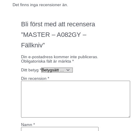
Det finns inga recensioner än.
Bli först med att recensera
”MASTER – A082GY –
Fällkniv”
Din e-postadress kommer inte publiceras.
Obligatoriska fält är märkta
*
Ditt betyg
*
Din recension
*
Namn
*