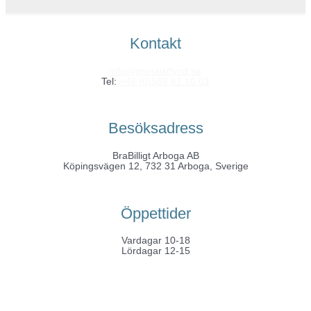
Kontakt
info@grossistfynd.se
Tel:
+46 (0)589 61 10 01
Besöksadress
BraBilligt Arboga AB
Köpingsvägen 12, 732 31 Arboga, Sverige
Öppettider
Vardagar 10-18
Lördagar 12-15